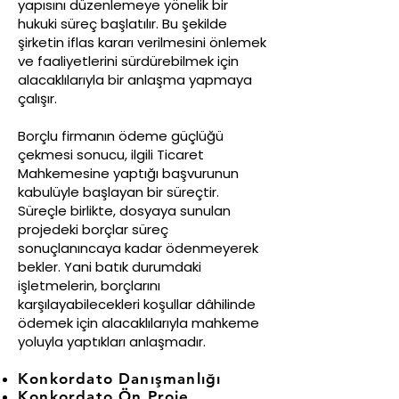
yapısını düzenlemeye yönelik bir
hukuki süreç başlatılır. Bu şekilde
şirketin iflas kararı verilmesini önlemek
ve faaliyetlerini sürdürebilmek için
alacaklılarıyla bir anlaşma yapmaya
çalışır.
Borçlu firmanın ödeme güçlüğü
çekmesi sonucu, ilgili Ticaret
Mahkemesine yaptığı başvurunun
kabulüyle başlayan bir süreçtir.
Süreçle birlikte, dosyaya sunulan
projedeki borçlar süreç
sonuçlanıncaya kadar ödenmeyerek
bekler. Yani batık durumdaki
işletmelerin, borçlarını
karşılayabilecekleri koşullar dâhilinde
ödemek için alacaklılarıyla mahkeme
yoluyla yaptıkları anlaşmadır.
Konkordato Danışmanlığı
Konkordato Ön Proje