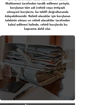
Mahkemesi tarafından tasdik edilmesi şartıyla,
borçlunun tüm adi (rehinli veya imtiyazlı
olmayan) borçlarını, bu teklifi doğrultusunda
ödeyebilmesidir. Rehinli alacaklar için borçlunun
talebinin olması ve rehinli alacaklılar tarafından
kabul edilmesi halinde, rehinli borçlarda bu
kapsama dahil olur.