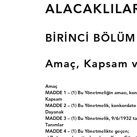
ALACAKLILA
BİRİNCİ BÖLÜM
Amaç, Kapsam v
Amaç
MADDE 1 – (1) Bu Yönetmeliğin amacı, konk
Kapsam
MADDE 2 – (1) Bu Yönetmelik, konkordato tal
Dayanak
MADDE 3 – (1) Bu Yönetmelik, 9/6/1932 tari
Tanımlar
MADDE 4 – (1) Bu Yönetmelikte geçen;