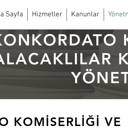
a Sayfa
Hizmetler
Kanunlar
Yönetm
KONKORDATO K
ALACAKLILAR 
YÖNET
 KOMİSERLİĞİ VE