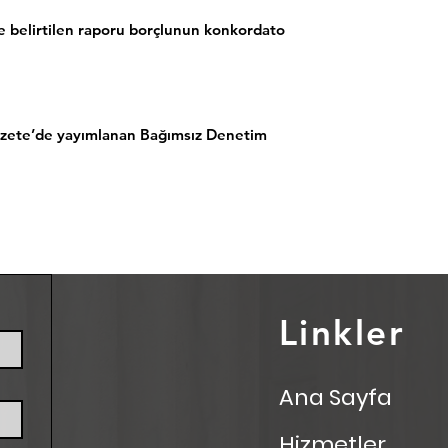
 belirtilen raporu borçlunun konkordato
azete’de yayımlanan Bağımsız Denetim
Linkler
Ana Sayfa
Hizmetler